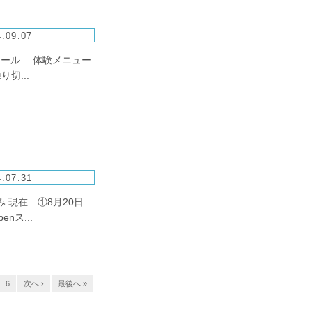
.09.07
クール 体験メニュー
切...
.07.31
 現在 ①8月20日
ス...
6
次へ ›
最後へ »