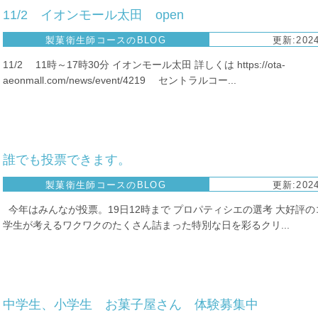
11/2 イオンモール太田 open
製菓衛生師コースのBLOG
更新:2024
11/2 11時～17時30分 イオンモール太田 詳しくは https://ota-
aeonmall.com/news/event/4219 セントラルコー...
誰でも投票できます。
製菓衛生師コースのBLOG
更新:2024
今年はみんなが投票。19日12時まで プロパティシエの選考 大好評
学生が考えるワクワクのたくさん詰まった特別な日を彩るクリ...
中学生、小学生 お菓子屋さん 体験募集中