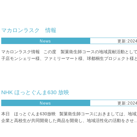
マカロンラスク 情報
News
更新:2024
マカロンラスク情報 この度 製菓衛生師コースの地域貢献活動とし
子店モンシェリー様、ファミリーマート様、球都桐生プロジェクト様と.
NHK ほっとぐんま630 放映
News
更新:2024
本日 ほっとぐんま630放映 製菓衛生師コースにおきましては、地
企業と高校生が共同開発した商品を開発し、地域活性化の活動をさせ..