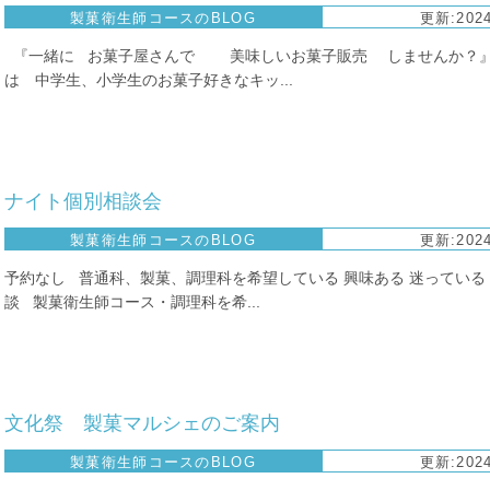
製菓衛生師コースのBLOG
更新:2024
『一緒に お菓子屋さんで 美味しいお菓子販売 しませんか？』
は 中学生、小学生のお菓子好きなキッ...
ナイト個別相談会
製菓衛生師コースのBLOG
更新:2024
予約なし 普通科、製菓、調理科を希望している 興味ある 迷っている
談 製菓衛生師コース・調理科を希...
文化祭 製菓マルシェのご案内
製菓衛生師コースのBLOG
更新:2024