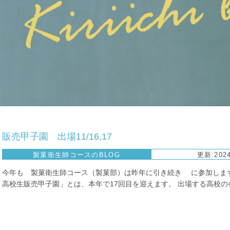
販売甲子園 出場11/16,17
製菓衛生師コースのBLOG
更新:2024
今年も 製菓衛生師コース（製菓部）は昨年に引き続き に参加します
高校生販売甲子園」とは、本年で17回目を迎えます。 出場する高校の各