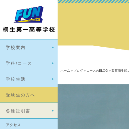
学校案内
学科/コース
ホーム
>
ブログ
>
コースのBLOG
>
製菓衛生師コ
学校生活
受験生の方へ
各種証明書
アクセス