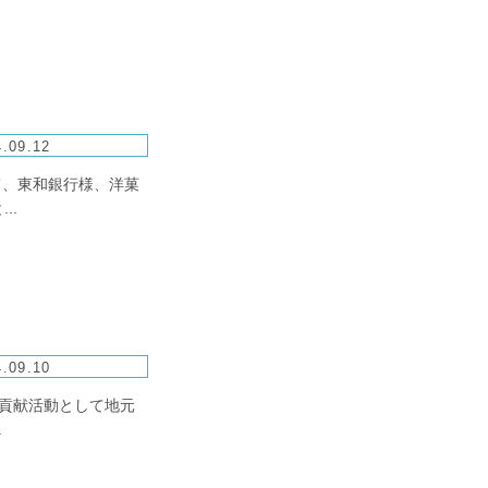
.09.12
て、東和銀行様、洋菓
..
.09.10
域貢献活動として地元
.