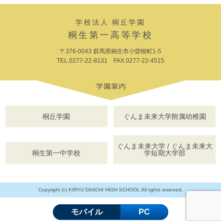
学校法人 桐丘学園
桐生第一高等学校
〒376-0043 群馬県桐生市小曽根町1-5
TEL.0277-22-8131 FAX.0277-22-4515
桐丘学園
ぐんま未来大学附属幼稚園
ぐんま未来大学 / ぐんま未来大
桐生第一中学校
学短期大学部
Copyright (c) KIRYU DAIICHI HIGH SCHOOL All rights reserved.
モバイル
PC