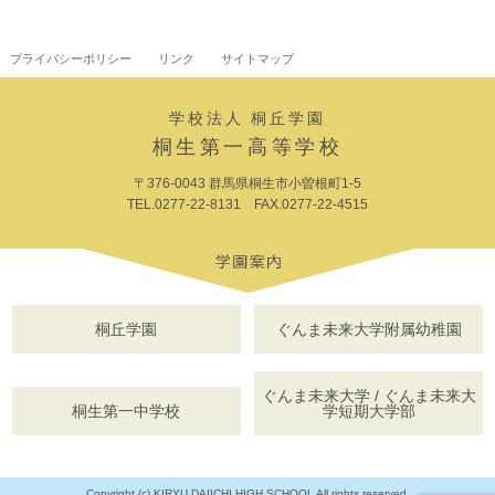
プライバシーポリシー
リンク
サイトマップ
学校法人 桐丘学園
桐生第一高等学校
〒376-0043 群馬県桐生市小曽根町1-5
TEL.0277-22-8131 FAX.0277-22-4515
桐丘学園
ぐんま未来大学附属幼稚園
ぐんま未来大学 / ぐんま未来大
桐生第一中学校
学短期大学部
Copyright (c) KIRYU DAIICHI HIGH SCHOOL All rights reserved.