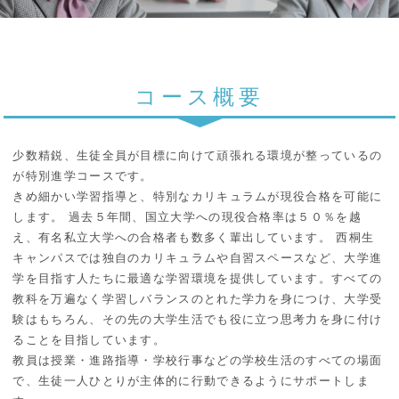
コース概要
少数精鋭、生徒全員が目標に向けて頑張れる環境が整っているの
が特別進学コースです。
きめ細かい学習指導と、特別なカリキュラムが現役合格を可能に
します。 過去５年間、国立大学への現役合格率は５０％を越
え、有名私立大学への合格者も数多く輩出しています。 西桐生
キャンパスでは独自のカリキュラムや自習スペースなど、大学進
学を目指す人たちに最適な学習環境を提供しています。すべての
教科を万遍なく学習しバランスのとれた学力を身につけ、大学受
験はもちろん、その先の大学生活でも役に立つ思考力を身に付け
ることを目指しています。
教員は授業・進路指導・学校行事などの学校生活のすべての場面
で、生徒一人ひとりが主体的に行動できるようにサポートしま