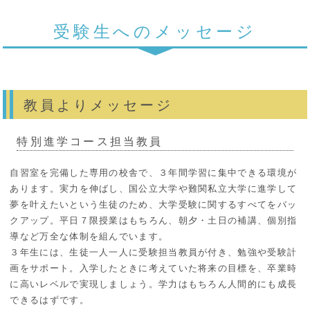
受験生へのメッセージ
教員よりメッセージ
特別進学コース担当教員
自習室を完備した専用の校舎で、３年間学習に集中できる環境が
あります。実力を伸ばし、国公立大学や難関私立大学に進学して
夢を叶えたいという生徒のため、大学受験に関するすべてをバッ
クアップ。平日７限授業はもちろん、朝夕・土日の補講、個別指
導など万全な体制を組んでいます。
３年生には、生徒一人一人に受験担当教員が付き、勉強や受験計
画をサポート。入学したときに考えていた将来の目標を、卒業時
に高いレベルで実現しましょう。学力はもちろん人間的にも成長
できるはずです。