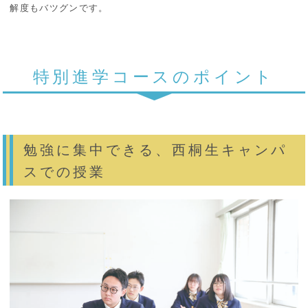
解度もバツグンです。
特別進学コースのポイント
勉強に集中できる、西桐生キャンパ
スでの授業