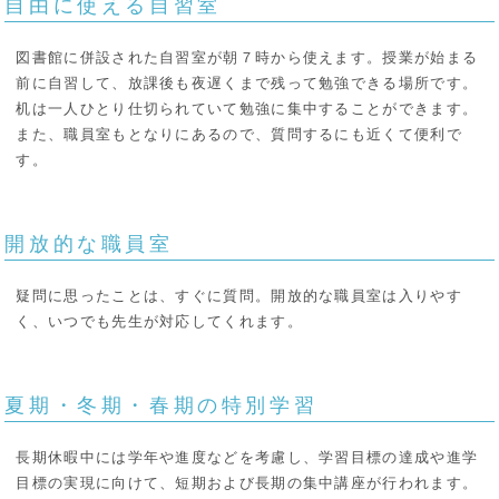
自由に使える自習室
図書館に併設された自習室が朝７時から使えます。授業が始まる
前に自習して、放課後も夜遅くまで残って勉強できる場所です。
机は一人ひとり仕切られていて勉強に集中することができます。
また、職員室もとなりにあるので、質問するにも近くて便利で
す。
開放的な職員室
疑問に思ったことは、すぐに質問。開放的な職員室は入りやす
く、いつでも先生が対応してくれます。
夏期・冬期・春期の特別学習
長期休暇中には学年や進度などを考慮し、学習目標の達成や進学
目標の実現に向けて、短期および長期の集中講座が行われます。