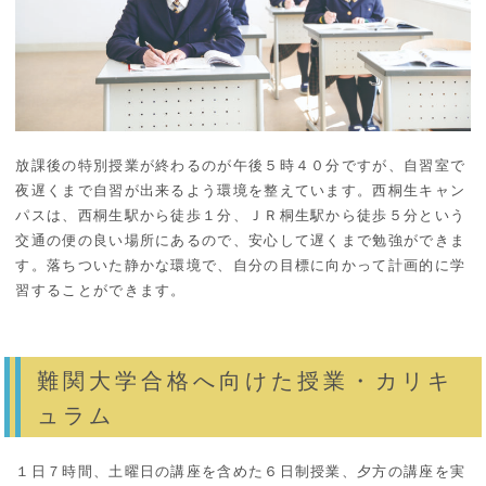
放課後の特別授業が終わるのが午後５時４０分ですが、自習室で
夜遅くまで自習が出来るよう環境を整えています。西桐生キャン
パスは、西桐生駅から徒歩１分、ＪＲ桐生駅から徒歩５分という
交通の便の良い場所にあるので、安心して遅くまで勉強ができま
す。落ちついた静かな環境で、自分の目標に向かって計画的に学
習することができます。
難関大学合格へ向けた授業・カリキ
ュラム
１日７時間、土曜日の講座を含めた６日制授業、夕方の講座を実