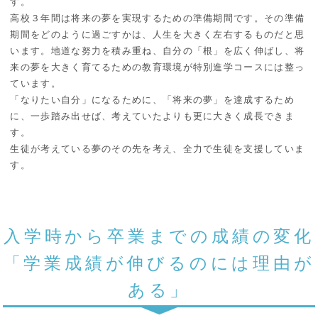
す。
高校３年間は将来の夢を実現するための準備期間です。その準備
期間をどのように過ごすかは、人生を大きく左右するものだと思
います。地道な努力を積み重ね、自分の「根」を広く伸ばし、将
来の夢を大きく育てるための教育環境が特別進学コースには整っ
ています。
「なりたい自分」になるために、「将来の夢」を達成するため
に、一歩踏み出せば、考えていたよりも更に大きく成長できま
す。
生徒が考えている夢のその先を考え、全力で生徒を支援していま
す。
入学時から卒業までの成績の変化
「学業成績が伸びるのには理由が
ある」