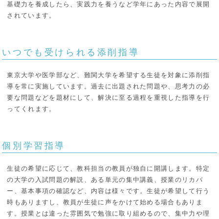
基礎力を養成したら、実践力を養うなど学年にあった内容で展開
されています。
いつでも受けられる添削指導
東京大学や医学部など、難関大学を希望する生徒を対象に添削指
導を常に実施しています。過去に出題された問題や、思考力の必
要な問題などを題材にして、解決に至る過程を重視した指導を行
ってくれます。
個別学習指導
生徒の希望に応じて、教科担当の教員が独自に開講します。特定
の大学の入試問題の解説、ある単元の集中講義、授業のリカバ
ー、基本事項の確認など、内容は様々です。生徒が希望して行う
時もありますし、教員が生徒に声をかけて始める場合もありま
す。授業とは違った雰囲気で勉強に取り組めるので、集中力や理