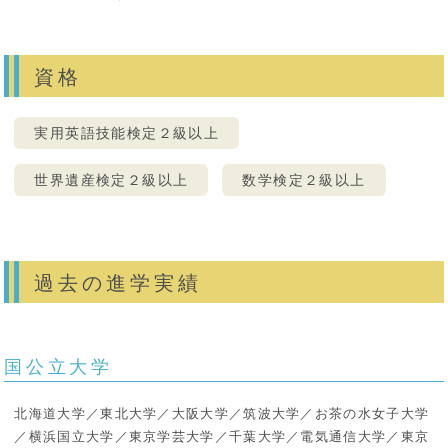
資格
実用英語技能検定２級以上
世界遺産検定２級以上
数学検定２級以上
過去の進学実績
国公立大学
北海道大学／東北大学／大阪大学／筑波大学／お茶の水女子大学
／横浜国立大学／東京学芸大学／千葉大学／電気通信大学／東京