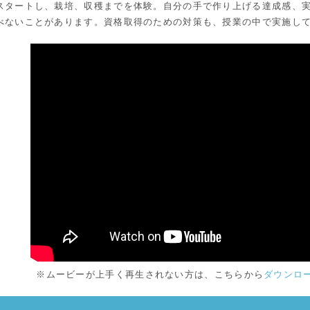
スタートし、栽培、収穫までを体験。自分の手で作り上げる達成感、
べないことがあります。資格取得のための対策も、授業の中で実施し
※ムービーが上手く再生されない方は、こちらから
ダウンロ