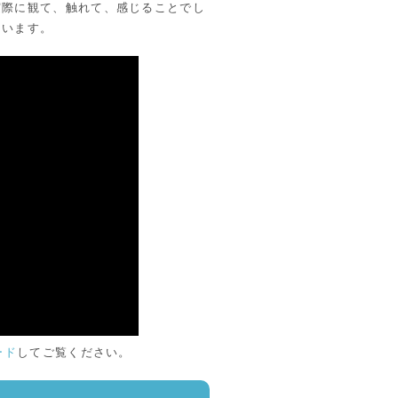
実際に観て、触れて、感じることでし
ています。
ード
してご覧ください。