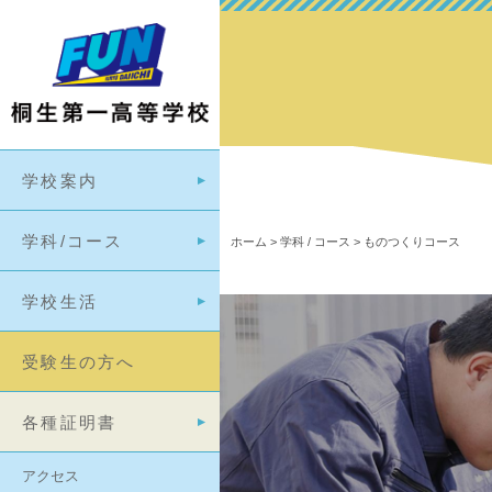
学校案内
学科/コース
ホーム
>
学科 / コース
>
ものつくりコース
学校生活
受験生の方へ
各種証明書
アクセス