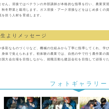
ません。溶接ではベテランの外部講師が本格的な指導を行い、農業実
、秋冬野菜と栽培します。ガス溶接・アーク溶接などをはじめ多くの
底を担う人材を育成します。
校生よりメッセージ
や多彩なものづくりなど、機械の仕組みから丁寧に指導してくれ、学
、身体で覚えられます。初体験の農業では、自然の中で行う農作業の
全国大会出場を目指しながら、就職活動も建設会社を目指して頑張り
フォトギャラリー