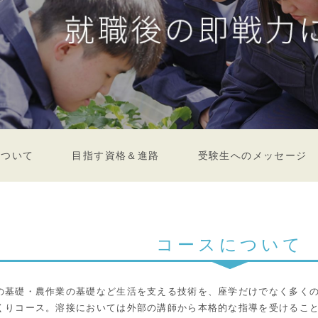
について
目指す資格＆進路
受験生へのメッセージ
コースについて
の基礎・農作業の基礎など生活を支える技術を、座学だけでなく多く
くりコース。溶接においては外部の講師から本格的な指導を受けるこ