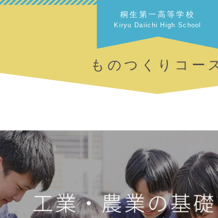
桐生第一高等学校
Kiryu Daiichi High School
ものつくりコー