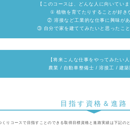
【このコースは、どんな人に向いていま
① 植物を育てたりすることが好き
② 溶接など工業的な仕事に興味が
③ 自分で家を建ててみたいと思ったこ
【将来こんな仕事をやってみたい人
農業 / 自動車整備士 / 溶接工 / 建
目指す資格＆進路
つくりコースで目指すことのできる取得目標資格と進路実績は下記の