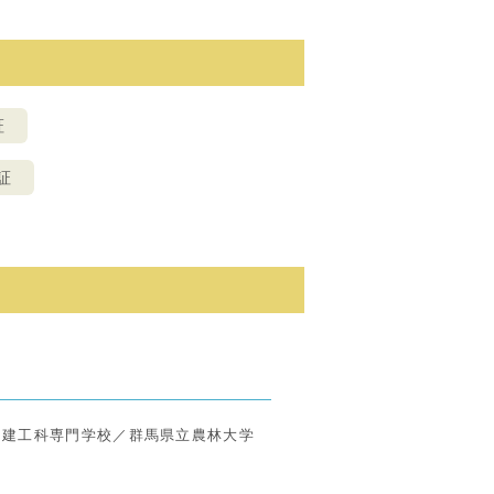
証
証
日建工科専門学校／群馬県立農林大学