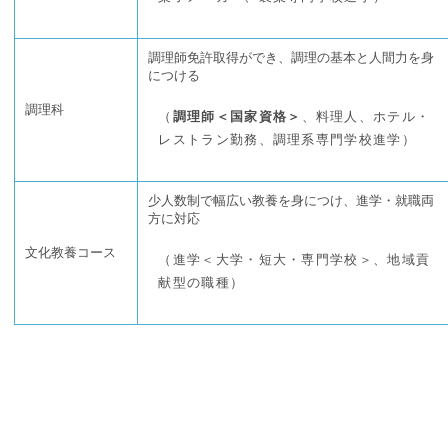
調理師免許取得ができ、調理の基本と人間力を身
につける
調理科
（
調理師＜国家資格＞
、料理人、ホテル・
レストラン勤務、調理系専門学校進学）
少人数制で幅広い教養を身につけ、進学・就職両
方に対応
文化教養コース
（進学＜大学・短大・専門学校＞、地域貢
献型の職種）