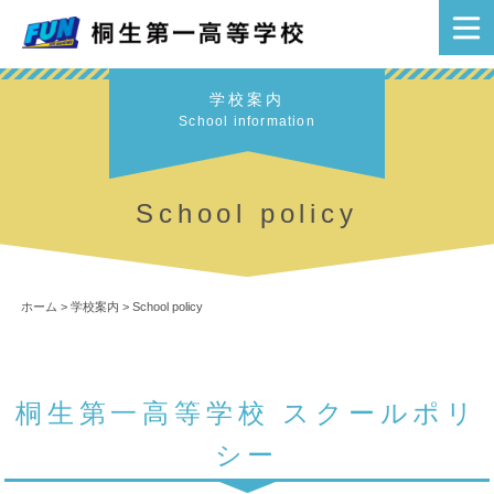
学校案内
School information
School policy
ホーム
>
学校案内
>
School policy
桐生第一高等学校 スクールポリ
シー