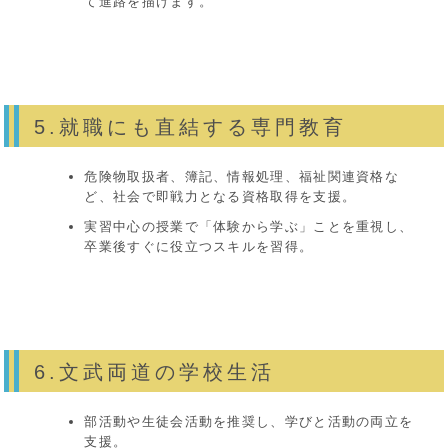
て進路を描けます。
5.就職にも直結する専門教育
危険物取扱者、簿記、情報処理、福祉関連資格な
ど、社会で即戦力となる資格取得を支援。
実習中心の授業で「体験から学ぶ」ことを重視し、
卒業後すぐに役立つスキルを習得。
6.文武両道の学校生活
部活動や生徒会活動を推奨し、学びと活動の両立を
支援。