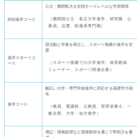
公立・難関私大を目指すハイレベルな学習環境
（難関国公立・私立大学進学、研究職、公
特別進学コース
務員、法曹、医療系専門職）
部活動と学業を両立し、スポーツ推薦や進学を支
援
進学スポーツコ
（スポーツ推薦での大学進学、体育教師、
ース
トレーナー、スポーツ関連企業）
幅広い大学・専門学校進学に対応する基礎学力強
化
進学コース
（教員、看護師、公務員、管理栄養士、一
般企業、大学・短大進学）
簿記・情報処理など資格取得を通じて即戦力を養