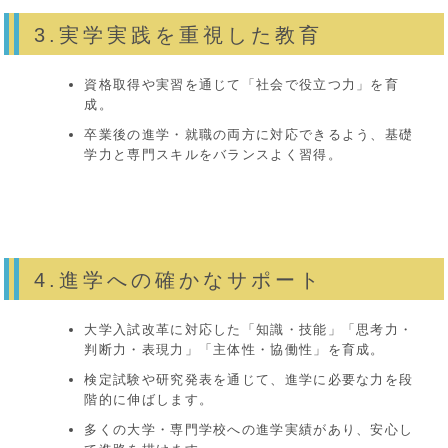
3.実学実践を重視した教育
資格取得や実習を通じて「社会で役立つ力」を育
成。
卒業後の進学・就職の両方に対応できるよう、基礎
学力と専門スキルをバランスよく習得。
4.進学への確かなサポート
大学入試改革に対応した「知識・技能」「思考力・
判断力・表現力」「主体性・協働性」を育成。
検定試験や研究発表を通じて、進学に必要な力を段
階的に伸ばします。
多くの大学・専門学校への進学実績があり、安心し