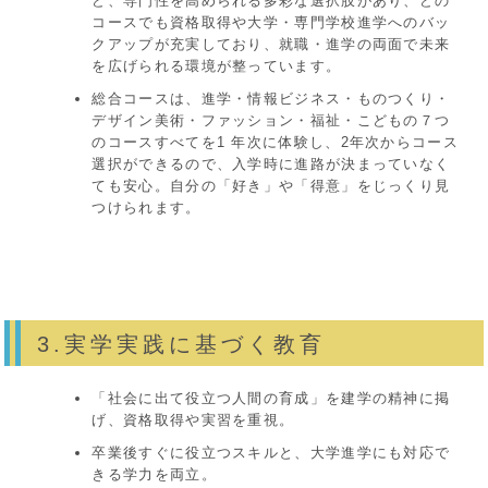
ど、専門性を高められる多彩な選択肢があり、どの
コースでも資格取得や大学・専門学校進学へのバッ
クアップが充実しており、就職・進学の両面で未来
を広げられる環境が整っています。
総合コースは、進学・情報ビジネス・ものつくり・
デザイン美術・ファッション・福祉・こどもの７つ
のコースすべてを1 年次に体験し、2年次からコース
選択ができるので、入学時に進路が決まっていなく
ても安心。自分の「好き」や「得意」をじっくり見
つけられます。
3.実学実践に基づく教育
「社会に出て役立つ人間の育成」を建学の精神に掲
げ、資格取得や実習を重視。
卒業後すぐに役立つスキルと、大学進学にも対応で
きる学力を両立。