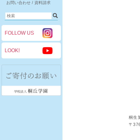
お問い合わせ / 資料請求
FOLLOW US
LOOK!
桐生
〒37