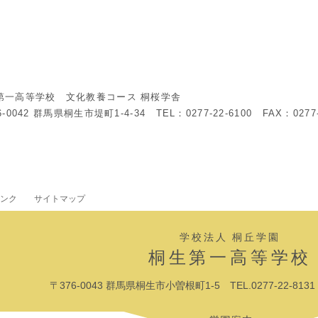
第一高等学校 文化教養コース 桐桜学舎
6-0042 群馬県桐生市堤町1-4-34 TEL：0277-22-6100 FAX：0277-
ンク
サイトマップ
学校法人 桐丘学園
桐生第一高等学校
〒376-0043 群馬県桐生市小曽根町1-5 TEL.0277-22-8131 F