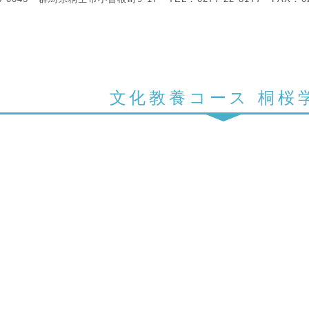
文化教養コース 桐桜