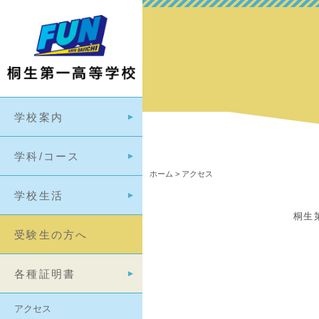
学校案内
学科/コース
ホーム
>
アクセス
学校生活
桐生
受験生の方へ
各種証明書
アクセス