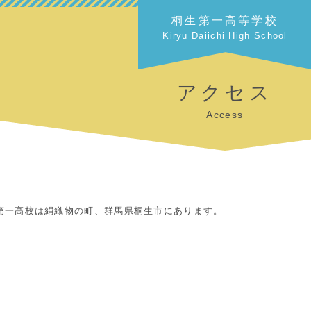
桐生第一高等学校
Kiryu Daiichi High School
アクセス
Access
第一高校は絹織物の町、群馬県桐生市にあります。