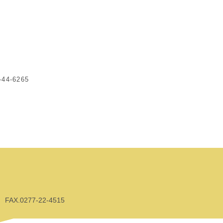
44-6265
AX.0277-22-4515