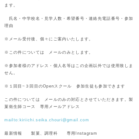
ます。
氏名・中学校名・見学人数・希望番号・連絡先電話番号・参加
理由
※メール受付後、個々にご案内いたします。
※この件については メールのみとします。
※参加者様のアドレス・個人名等はこの企画以外では使用致しま
せん。
※１回目~３回目のOpenスクール 参加生徒も参加できます
この件については メールのみの対応とさせていただきます。
製
菓衛生師コース 専用メールアドレス
mailto:kiriichi.seika.chouri@gmail.com
最新情報 製菓、調理科 専用Instagram