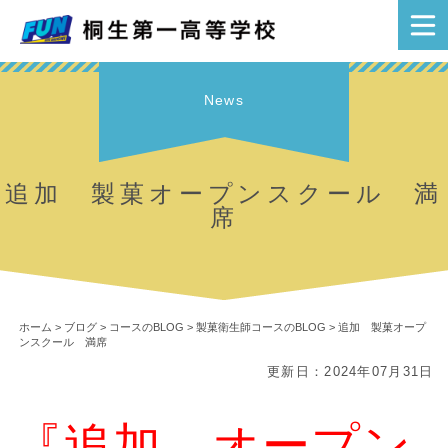
News
追加 製菓オープンスクール 満
席
ホーム
>
ブログ
>
コースのBLOG
>
製菓衛生師コースのBLOG
>
追加 製菓オープ
ンスクール 満席
更新日：2024年07月31日
『追加
オープン