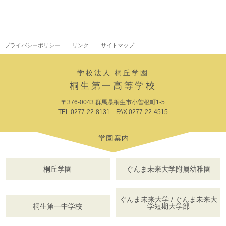
プライバシーポリシー
リンク
サイトマップ
学校法人 桐丘学園
桐生第一高等学校
〒376-0043 群馬県桐生市小曽根町1-5
TEL.0277-22-8131 FAX.0277-22-4515
桐丘学園
ぐんま未来大学附属幼稚園
ぐんま未来大学 / ぐんま未来大
桐生第一中学校
学短期大学部