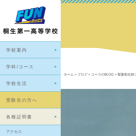
学校案内
学科/コース
ホーム
>
ブログ
>
コースのBLOG
>
製菓衛生師コ
学校生活
受験生の方へ
各種証明書
アクセス