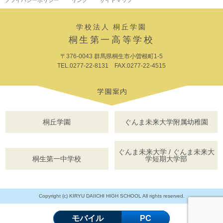
プライバシーポリシー
リンク
サイトマップ
学校法人 桐丘学園
桐生第一高等学校
〒376-0043 群馬県桐生市小曽根町1-5
TEL.0277-22-8131 FAX.0277-22-4515
桐丘学園
ぐんま未来大学附属幼稚園
ぐんま未来大学 / ぐんま未来大
桐生第一中学校
学短期大学部
Copyright (c) KIRYU DAIICHI HIGH SCHOOL All rights reserved.
モバイル
PC