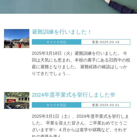
避難訓練を行いました！
キリイチ日記
更新:2025.03.19
2025年3月18日（火）避難訓練を行いました。 今
回は天気にも恵まれ、本校の裏手にある旧西中の校
庭に避難となりました。 避難経路の確認はしっか
りできたでしょう...
2024年度卒業式を挙行しました🌸
キリイチ日記
更新:2025.03.01
2025年3月1日（土）、2024年度卒業式を挙行しま
した。 卒業を迎えた皆さん、ご卒業おめでとうご
ざいます🌸✨ ４月からは進学や就職など、それぞ
れの進路を進ん...