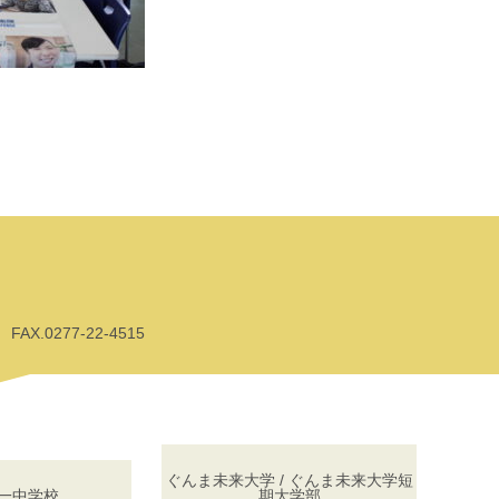
AX.0277-22-4515
ぐんま未来大学 / ぐんま未来大学短
一中学校
期大学部