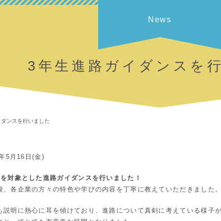
News
3年生進路ガイダンスを
イダンスを行いました
5年5月16日(金)
生を対象とした進路ガイダンスを行いました！
校、各企業の方々の特色や学びの内容を丁寧に教えていただきました
も説明に熱心に耳を傾けており、進路について真剣に考えている様子