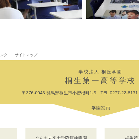
ンク
サイトマップ
学校法人 桐丘学園
桐生第一高等学校
〒376-0043 群馬県桐生市小曽根町1-5 TEL.0277-22-8131 F
ぐんま未来大学附属幼稚園
桐生第