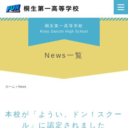
桐生第一高等学校
Kiryu Daiichi High School
News一覧
ホーム
>
News
本校が「ようい、ドン！スクー
ル」に認定されました