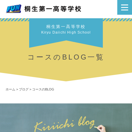
桐生第一高等学校
Kiryu Daiichi High School
コースのBLOG一覧
ホーム
>
ブログ
>
コースのBLOG