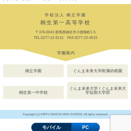
学校法人 桐丘学園
桐生第一高等学校
〒376-0043 群馬県桐生市小曽根町1-5
TEL.0277-22-8131 FAX.0277-22-4515
桐丘学園
ぐんま未来大学附属幼稚園
ぐんま未来大学 / ぐんま未来大
桐生第一中学校
学短期大学部
Copyright (c) KIRYU DAIICHI HIGH SCHOOL All rights reserved.
モバイル
PC