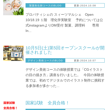
製菓衛生師コースのBLOG
更新:2024.10.08
プロパティシェの スィーツマルシェ Open
10/18.19 １階 理化学実験室 予約については公
式instagramよりDM受付 製菓、調理科 専用
In...
10月5日(土)第5回オープンスクールが開
催されました
デザイン美術コースのBLOG
更新:2024.10.07
デザイン美術コースの体験授業では「CGイラスト
の目の描き方」講座を行いました。 今回の体験授
業では、初めてデジタルでのイラスト制作に挑戦す
る参加者が多かった...
国家試験 全員合格！