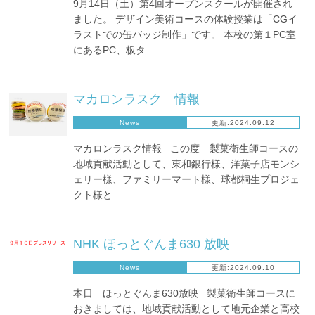
9月14日（土）第4回オープンスクールが開催され
ました。 デザイン美術コースの体験授業は「CGイ
ラストでの缶バッジ制作」です。 本校の第１PC室
にあるPC、板タ...
マカロンラスク 情報
News
更新:2024.09.12
マカロンラスク情報 この度 製菓衛生師コースの
地域貢献活動として、東和銀行様、洋菓子店モンシ
ェリー様、ファミリーマート様、球都桐生プロジェ
クト様と...
NHK ほっとぐんま630 放映
News
更新:2024.09.10
本日 ほっとぐんま630放映 製菓衛生師コースに
おきましては、地域貢献活動として地元企業と高校