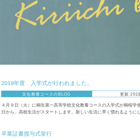
2019年度 入学式が行われました。
文化教養コースのBLOG
更新:2019
４月９日（火）に桐生第一高等学校文化教養コースの入学式が桐桜学舎
日から、高校生活がスタートします。新しい生活に早く慣れるようにしまし
卒業証書授与式挙行