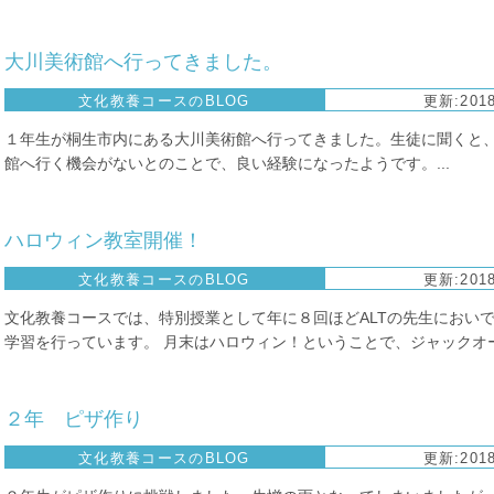
大川美術館へ行ってきました。
文化教養コースのBLOG
更新:2018
１年生が桐生市内にある大川美術館へ行ってきました。生徒に聞くと
館へ行く機会がないとのことで、良い経験になったようです。...
ハロウィン教室開催！
文化教養コースのBLOG
更新:2018
文化教養コースでは、特別授業として年に８回ほどALTの先生におい
学習を行っています。 月末はハロウィン！ということで、ジャックオーラ
２年 ピザ作り
文化教養コースのBLOG
更新:2018