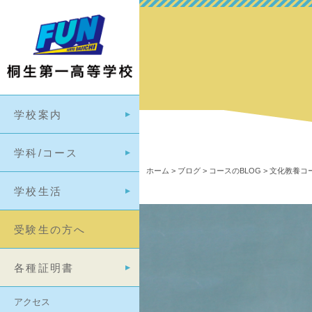
学校案内
学科/コース
ホーム
>
ブログ
>
コースのBLOG
>
文化教養コー
学校生活
受験生の方へ
各種証明書
アクセス