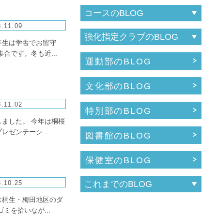
.11.09
年生は学舎でお留守
合です。冬も近...
運動部のBLOG
文化部のBLOG
.11.02
特別部のBLOG
ました。 今年は桐桜
ゼンテーシ...
図書館のBLOG
保健室のBLOG
.10.25
は桐生・梅田地区のダ
を拾いなが...