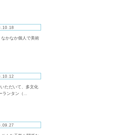
.10.18
、なかなか個人で美術
.10.12
でいただいて、多文化
ンタン（...
.09.27