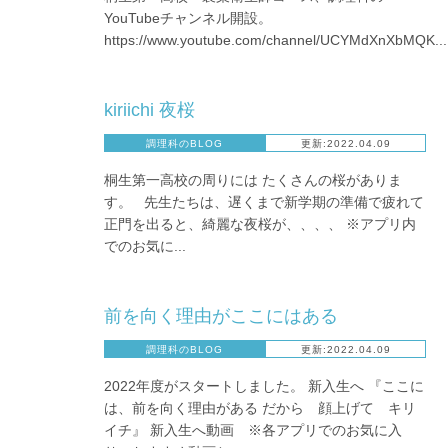
YouTubeチャンネル開設。
https://www.youtube.com/channel/UCYMdXnXbMQK...
kiriichi 夜桜
調理科のBLOG
更新:2022.04.09
桐生第一高校の周りには たくさんの桜がありま
す。 先生たちは、遅くまで新学期の準備で疲れて
正門を出ると、綺麗な夜桜が、、、、 ※アプリ内
でのお気に...
前を向く理由がここにはある
調理科のBLOG
更新:2022.04.09
2022年度がスタートしました。 新入生へ 『ここに
は、前を向く理由がある だから 顔上げて キリ
イチ』 新入生へ動画 ※各アプリでのお気に入