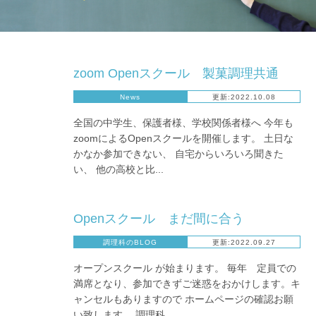
zoom Openスクール 製菓調理共通
News
更新:2022.10.08
全国の中学生、保護者様、学校関係者様へ 今年も
zoomによるOpenスクールを開催します。 土日な
かなか参加できない、 自宅からいろいろ聞きた
い、 他の高校と比...
Openスクール まだ間に合う
調理科のBLOG
更新:2022.09.27
オープンスクール が始まります。 毎年 定員での
満席となり、参加できずご迷惑をおかけします。キ
ャンセルもありますので ホームページの確認お願
い致します。 調理科...