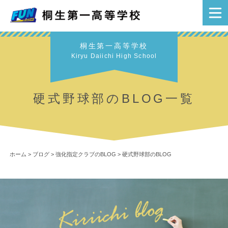
桐生第一高等学校
Kiryu Daiichi High School
硬式野球部のBLOG一覧
ホーム
>
ブログ
>
強化指定クラブのBLOG
>
硬式野球部のBLOG