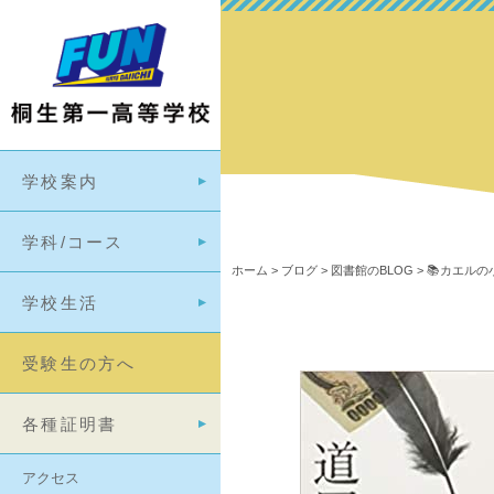
学校案内
学科/コース
ホーム
>
ブログ
>
図書館のBLOG
>
📚カエルの
学校生活
受験生の方へ
各種証明書
アクセス