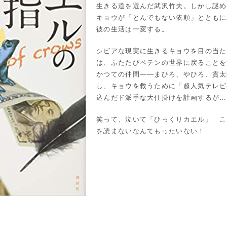
生きる道を選んだ武沢竹夫。しかし謎め
キョウが「とんでもない依頼」とともに
彼の生活は一変する。
シビアな現実に生きるキョウを目の当た
は、ふたたびペテンの世界に戻ることを
かつての仲間――まひろ、やひろ、貫太
し、キョウを救うために「超人気テレビ
込んだド派手な大仕掛けを計画するが…
笑って、泣いて「ひっくりカエル」 こ
を読まないなんてもったいない！