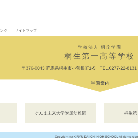
ンク
サイトマップ
学校法人 桐丘学園
桐生第一高等学校
〒376-0043 群馬県桐生市小曽根町1-5 TEL.0277-22-8131 F
ぐんま未来大学附属幼稚園
桐生第
Copyright (c) KIRYU DAIICHI HIGH SCHOOL All rights rese