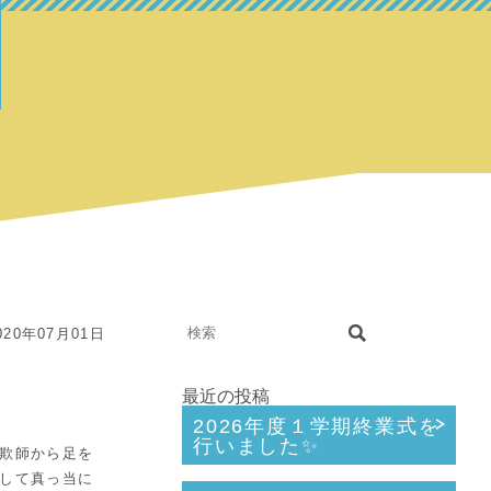
20年07月01日
最近の投稿
2026年度１学期終業式を
行いました✨
欺師から足を
して真っ当に