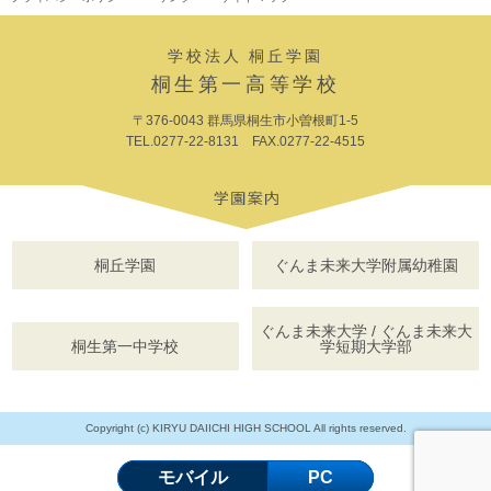
学校法人 桐丘学園
桐生第一高等学校
〒376-0043 群馬県桐生市小曽根町1-5
TEL.0277-22-8131 FAX.0277-22-4515
桐丘学園
ぐんま未来大学附属幼稚園
ぐんま未来大学 / ぐんま未来大
桐生第一中学校
学短期大学部
Copyright (c) KIRYU DAIICHI HIGH SCHOOL All rights reserved.
モバイル
PC