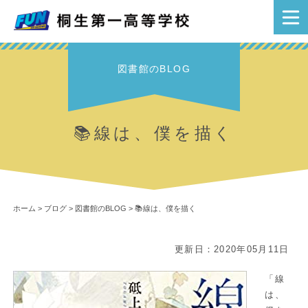
図書館のBLOG
📚線は、僕を描く
ホーム
>
ブログ
>
図書館のBLOG
>
📚線は、僕を描く
更新日：2020年05月11日
「線
は、