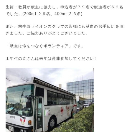
生徒・教員が献血に協力し、申込者が７９名で献血者が６２名
でした。(200ml ２９名、400ml ３３名)
また、桐生西ライオンズクラブの皆様にも献血のお手伝いを頂
きました。ご協力ありがとうございました。
「献血は命をつなぐボランティア」です。
１年生の皆さんは来年は是非参加してください！