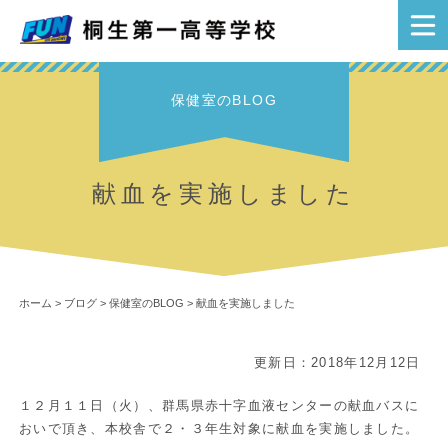
保健室のBLOG
献血を実施しました
ホーム
>
ブログ
>
保健室のBLOG
>
献血を実施しました
更新日：2018年12月12日
１２月１１日（火）、群馬県赤十字血液センターの献血バスに
おいで頂き、本校舎で２・３年生対象に献血を実施しました。