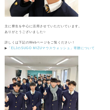
主に寮生を中心に活用させていただいています。
ありがとうございました✨
詳しくは下記のWebページをご覧ください！
▶
「ELJのSUGO MIZUマウスウォッシュ」寄贈について