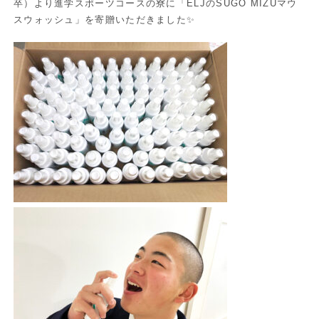
卒）より進学スポーツコースの寮に「ELJのSUGO MIZUマウ
スウォッシュ」を寄贈いただきました✨