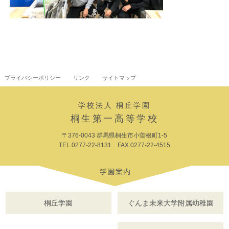
プライバシーポリシー
リンク
サイトマップ
学校法人 桐丘学園
桐生第一高等学校
〒376-0043 群馬県桐生市小曽根町1-5
TEL.0277-22-8131 FAX.0277-22-4515
桐丘学園
ぐんま未来大学附属幼稚園