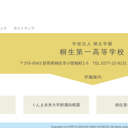
ンク
サイトマップ
学校法人 桐丘学園
桐生第一高等学校
〒376-0043 群馬県桐生市小曽根町1-5 TEL.0277-22-8131 F
ぐんま未来大学附属幼稚園
桐生第
Copyright (c) KIRYU DAIICHI HIGH SCHOOL All rights rese