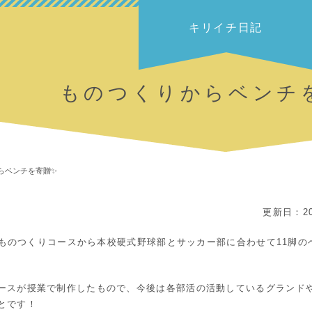
キリイチ日記
ものつくりからベンチ
らベンチを寄贈✨
更新日：20
本校ものつくりコースから本校硬式野球部とサッカー部に合わせて11脚
ースが授業で制作したもので、今後は各部活の活動しているグランド
とです！