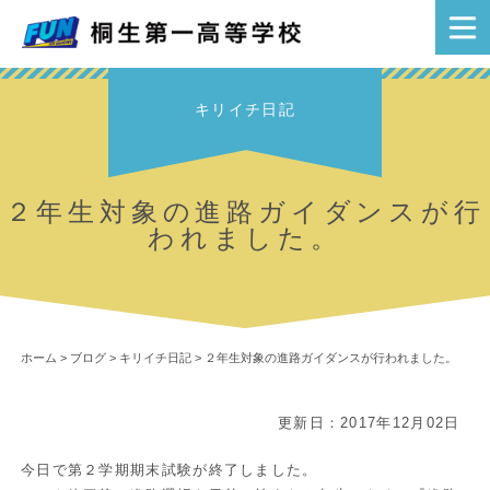
キリイチ日記
２年生対象の進路ガイダンスが行
われました。
ホーム
>
ブログ
>
キリイチ日記
>
２年生対象の進路ガイダンスが行われました。
更新日：2017年12月02日
今日で第２学期期末試験が終了しました。