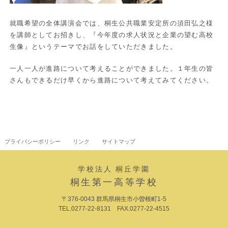
就職希望の全体講演会では、桐生公共職業安定所の須田弘之様
を講師としてお招きし、『今年度の求人状況と企業の望む高校
生像』というテーマでお話をしていただきました。
一人一人が進路について考えることができました。１年生の皆
さんもできるだけ早くから進路について考えてみてください。
プライバシーポリシー
リンク
サイトマップ
学校法人 桐丘学園
桐生第一高等学校
〒376-0043 群馬県桐生市小曽根町1-5
TEL.0277-22-8131 FAX.0277-22-4515