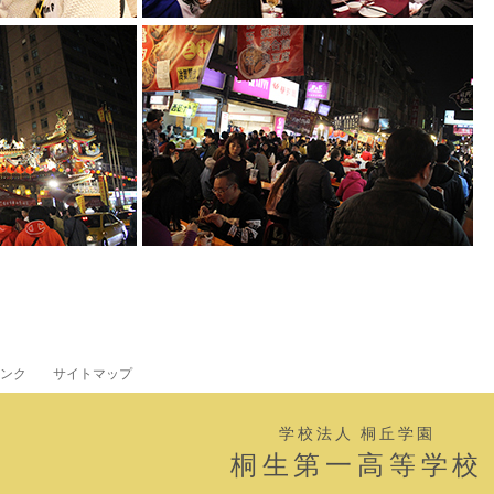
ンク
サイトマップ
学校法人 桐丘学園
桐生第一高等学校