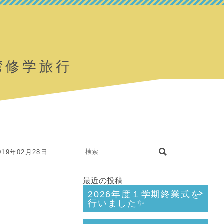
湾修学旅行
19年02月28日
最近の投稿
2026年度１学期終業式を
行いました✨