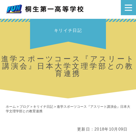
キリイチ日記
進学スポーツコース『アスリート
講演会』日本大学文理学部との教
育連携
ホーム
>
ブログ
>
キリイチ日記
>
進学スポーツコース『アスリート講演会』日本大
学文理学部との教育連携
更新日：2018年10月09日