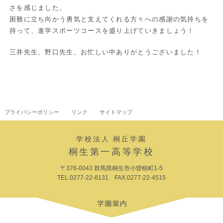
さを感じました。
困難に立ち向かう勇気と支えてくれる方々への感謝の気持ちを
持って、進学スポーツコースを盛り上げていきましょう！
三井先生、野口先生、お忙しい中ありがとうございました！
プライバシーポリシー
リンク
サイトマップ
学校法人 桐丘学園
桐生第一高等学校
〒376-0043 群馬県桐生市小曽根町1-5
TEL.0277-22-8131 FAX.0277-22-4515