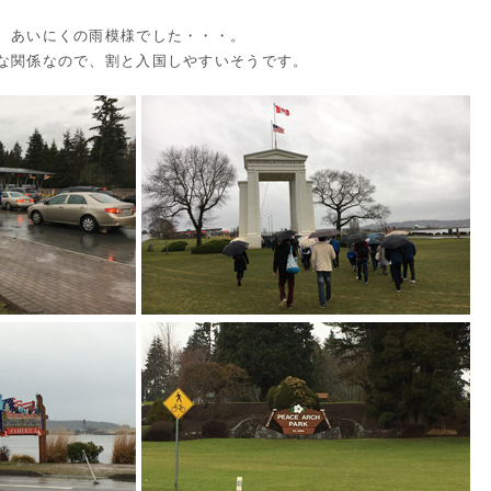
、あいにくの雨模様でした・・・。
な関係なので、割と入国しやすいそうです。