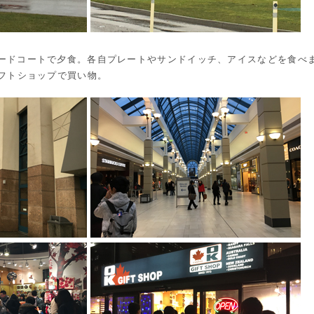
ードコートで夕食。各自プレートやサンドイッチ、アイスなどを食べ
ギフトショップで買い物。