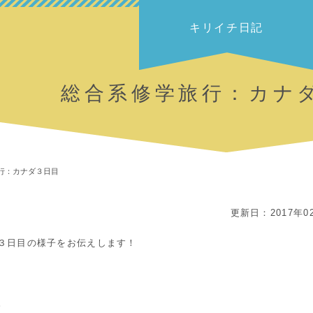
キリイチ日記
総合系修学旅行：カナ
行：カナダ３日目
更新日：2017年0
３日目の様子をお伝えします！
。