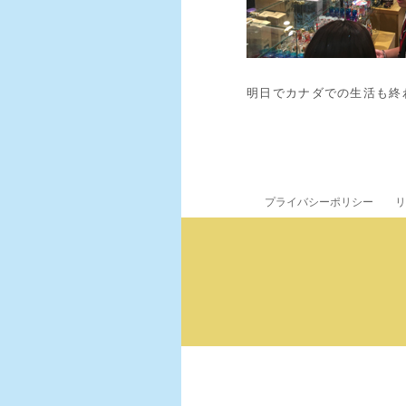
明日でカナダでの生活も終
プライバシーポリシー
リ