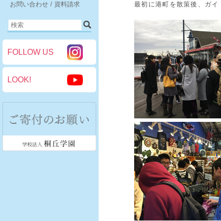
お問い合わせ / 資料請求
最初に港町を散策後、ガイ
FOLLOW US
LOOK!