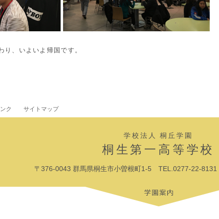
わり、いよいよ帰国です。
ンク
サイトマップ
学校法人 桐丘学園
桐生第一高等学校
〒376-0043 群馬県桐生市小曽根町1-5 TEL.0277-22-8131 F