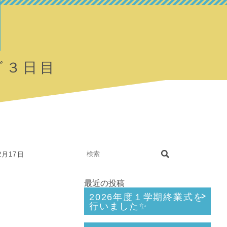
ダ３日目
2月17日
最近の投稿
2026年度１学期終業式を
行いました✨