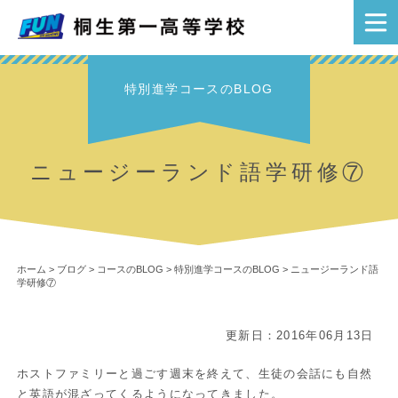
特別進学コースのBLOG
ニュージーランド語学研修⑦
ホーム
>
ブログ
>
コースのBLOG
>
特別進学コースのBLOG
>
ニュージーランド語
学研修⑦
更新日：2016年06月13日
ホストファミリーと過ごす週末を終えて、生徒の会話にも自然
と英語が混ざってくるようになってきました。