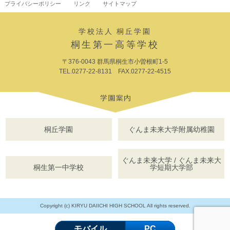
プライバシーポリシー
リンク
サイトマップ
学校法人 桐丘学園
桐生第一高等学校
〒376-0043 群馬県桐生市小曽根町1-5
TEL.0277-22-8131 FAX.0277-22-4515
桐丘学園
ぐんま未来大学附属幼稚園
ぐんま未来大学 / ぐんま未来大
桐生第一中学校
学短期大学部
Copyright (c) KIRYU DAIICHI HIGH SCHOOL All rights reserved.
モバイル
PC