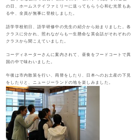
の日、ホームステイファミリーに送ってもらう心和む光景もあ
る中、全員が無事に登校しました。
語学学校初日、語学研修中の先生の紹介から始まりました。各
クラスに分かれ、照れながらも一生懸命な英会話がそれぞれの
クラスから聞こえていました。
コーディネーターさんに案内されて、昼食をフードコートで異
国の中で味わいました。
午後は市内散策を行い、両替をしたり、日本へのお土産の下見
をしたりと、ニュージーランドの地を楽しみました。