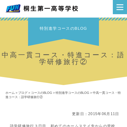
特別進学コースのBLOG
中高一貫コース・特進コース：語
学研修旅行②
ホーム
>
ブログ
>
コースのBLOG
>
特別進学コースのBLOG
>
中高一貫コース・特
進コース：語学研修旅行②
更新日：2015年06月11日
語学研修旅行３日目、初めてのホームステイ先からの登校