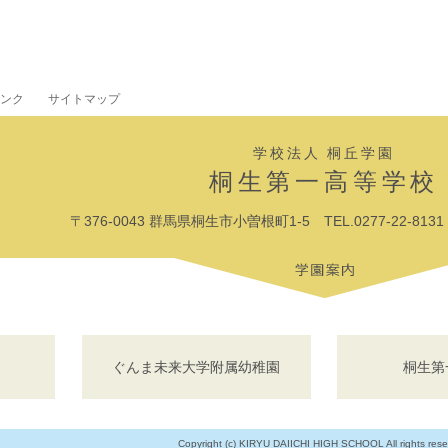
ンク
サイトマップ
学校法人 桐丘学園
桐生第一高等学校
〒376-0043 群馬県桐生市小曽根町1-5 TEL.0277-22-8131 F
ぐんま未来大学附属幼稚園
桐生第
Copyright (c) KIRYU DAIICHI HIGH SCHOOL All rights rese