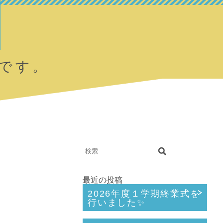
です。
最近の投稿
2026年度１学期終業式を
行いました✨