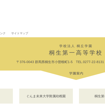
ンク
サイトマップ
学校法人 桐丘学園
桐生第一高等学校
〒376-0043 群馬県桐生市小曽根町1-5 TEL.0277-22-8131 F
ぐんま未来大学附属幼稚園
桐生第