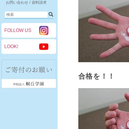
お問い合わせ / 資料請求
FOLLOW US
LOOK!
合格を！！