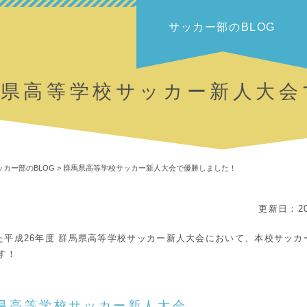
サッカー部のBLOG
馬県高等学校サッカー新人大会
ッカー部のBLOG
>
群馬県高等学校サッカー新人大会で優勝しました！
更新日：20
った平成26年度 群馬県高等学校サッカー新人大会において、本校サッカ
す！
馬県高等学校サッカー新人大会