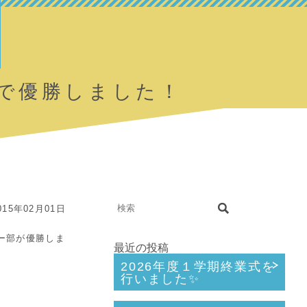
で優勝しました！
15年02月01日
ー部が優勝しま
最近の投稿
2026年度１学期終業式を
行いました✨