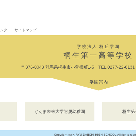
ンク
サイトマップ
学校法人 桐丘学園
桐生第一高等学校
〒376-0043 群馬県桐生市小曽根町1-5 TEL.0277-22-8131 F
ぐんま未来大学附属幼稚園
桐生第
Copyright (c) KIRYU DAIICHI HIGH SCHOOL All rights rese