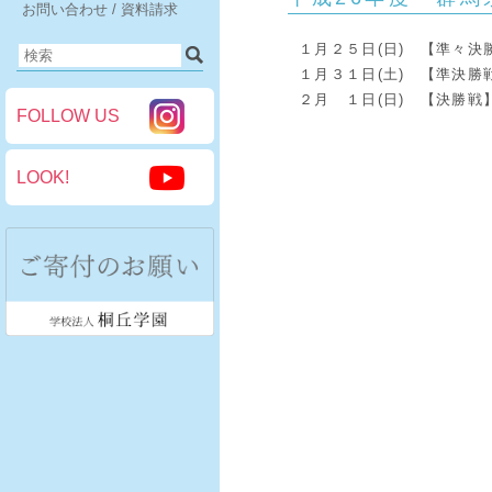
お問い合わせ / 資料請求
１月２５日(日) 【準々決
１月３１日(土) 【準決勝
２月 １日(日) 【決勝戦
FOLLOW US
LOOK!