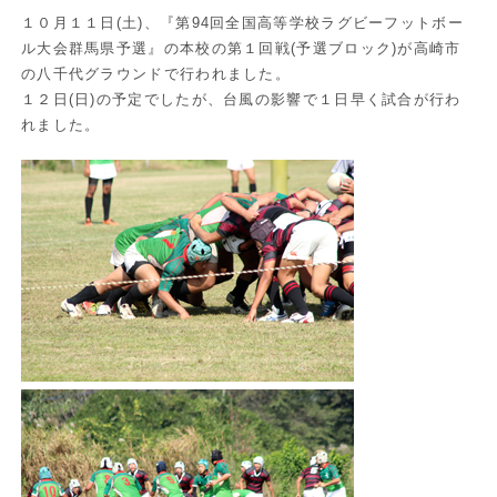
１０月１１日(土)、『第94回全国高等学校ラグビーフットボー
ル大会群馬県予選』の本校の第１回戦(予選ブロック)が高崎市
の八千代グラウンドで行われました。
１２日(日)の予定でしたが、台風の影響で１日早く試合が行わ
れました。