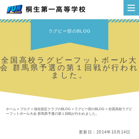
ラグビー部のBLOG
全国高校ラグビーフットボール大
会 群馬県予選の第１回戦が行われ
ました。
ホーム
>
ブログ
>
強化指定クラブのBLOG
>
ラグビー部のBLOG
>
全国高校ラグビ
ーフットボール大会 群馬県予選の第１回戦が行われました。
更新日：2014年10月14日