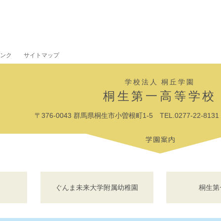
ンク
サイトマップ
学校法人 桐丘学園
桐生第一高等学校
〒376-0043 群馬県桐生市小曽根町1-5 TEL.0277-22-8131 F
ぐんま未来大学附属幼稚園
桐生第