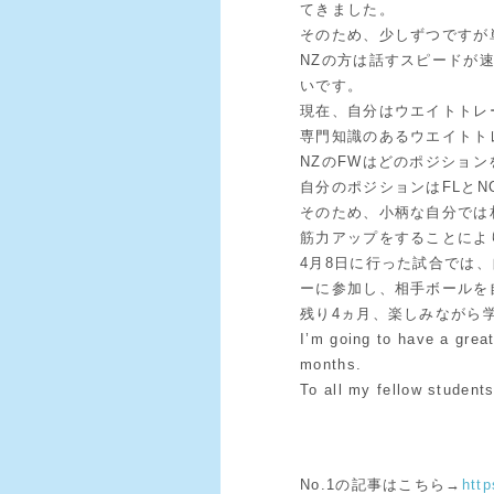
てきました。
そのため、少しずつですが
NZの方は話すスピードが
いです。
現在、自分はウエイトトレ
専門知識のあるウエイトト
NZのFWはどのポジション
自分のポジションはFLとN
そのため、小柄な自分では
筋力アップをすることによ
4月8日に行った試合では
ーに参加し、相手ボールを
残り4ヵ月、楽しみながら
I’m going to have a grea
months.
To all my fellow students
No.1の記事はこちら→
http