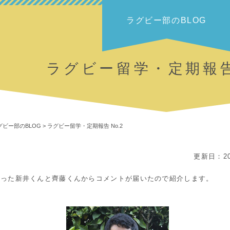
ラグビー部のBLOG
ラグビー留学・定期報告 
グビー部のBLOG
>
ラグビー留学・定期報告 No.2
更新日：20
経った新井くんと齊藤くんからコメントが届いたので紹介します。