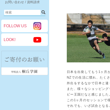
お問い合わせ / 資料請求
FOLLOW US
LOOK!
日本を出発してもう1ヶ月
NZでの生活に慣れ、たく
外出をするなかで日本と違
また、様々なショッピング
ビー王国だなと感じました
この1ヶ月のセッションで
それでも、いざ試合となる