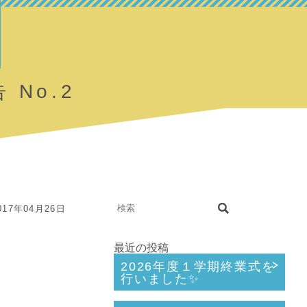
No.2
17年04月26日
最近の投稿
2026年度１学期終業式を
行いました✨