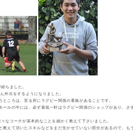
が経ちました。
さん外出をするようになりました。
うところは、至る所にラグビー関係の看板があることです。
モールの中には、必ず最低一軒はラグビー関係のショップがあり、さす
。
様々なコーチが基本的なことを細かく教えて下さいました。
と教えて頂いたスキルなどをまだ生かせていない部分があるので、も