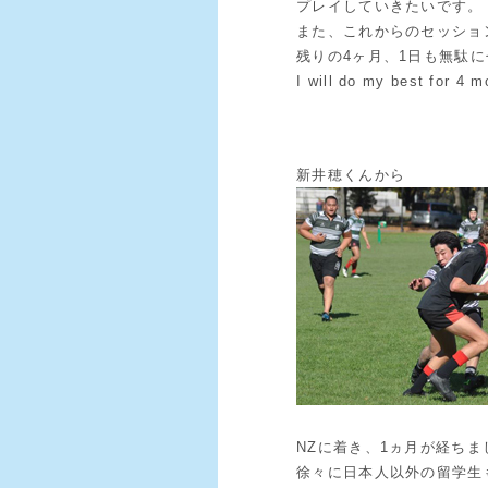
プレイしていきたいです。
また、これからのセッショ
残りの4ヶ月、1日も無駄
I will do my best for 4 
新井穂くんから
NZに着き、1ヵ月が経ちま
徐々に日本人以外の留学生