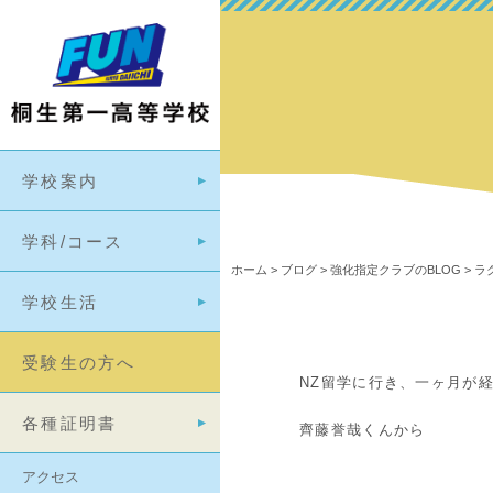
学校案内
学科/コース
ホーム
>
ブログ
>
強化指定クラブのBLOG
>
ラ
学校生活
受験生の方へ
NZ留学に行き、一ヶ月が
各種証明書
齊藤誉哉くんから
アクセス