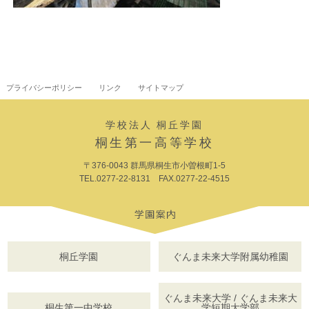
プライバシーポリシー
リンク
サイトマップ
学校法人 桐丘学園
桐生第一高等学校
〒376-0043 群馬県桐生市小曽根町1-5
TEL.0277-22-8131 FAX.0277-22-4515
桐丘学園
ぐんま未来大学附属幼稚園
ぐんま未来大学 / ぐんま未来大
桐生第一中学校
学短期大学部