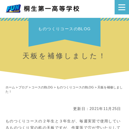
ものつくりコースのBLOG
天板を補修しました！
ホーム
>
ブログ
>
コースのBLOG
>
ものつくりコースのBLOG
>
天板を補修しまし
た！
更新日：2021年11月25日
ものつくりコースの２年生と３年生が、毎週実習で使用してい
るものつくり室の机の天板ですが、作業等で穴が空いたりして