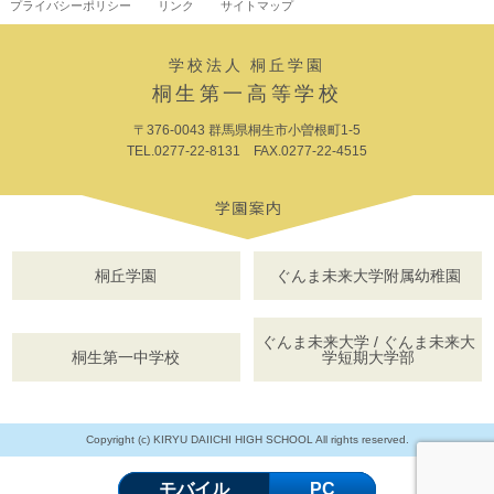
プライバシーポリシー
リンク
サイトマップ
学校法人 桐丘学園
桐生第一高等学校
〒376-0043 群馬県桐生市小曽根町1-5
TEL.0277-22-8131 FAX.0277-22-4515
桐丘学園
ぐんま未来大学附属幼稚園
ぐんま未来大学 / ぐんま未来大
桐生第一中学校
学短期大学部
Copyright (c) KIRYU DAIICHI HIGH SCHOOL All rights reserved.
モバイル
PC