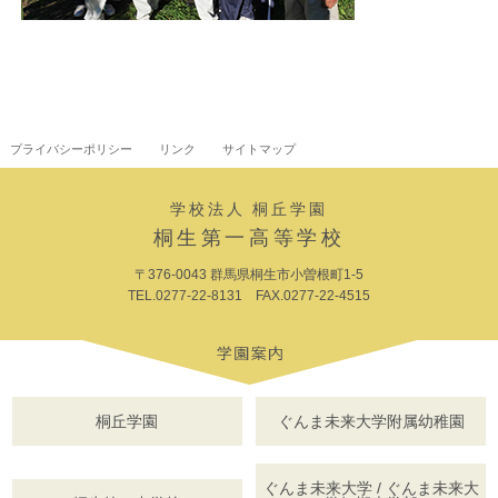
プライバシーポリシー
リンク
サイトマップ
学校法人 桐丘学園
桐生第一高等学校
〒376-0043 群馬県桐生市小曽根町1-5
TEL.0277-22-8131 FAX.0277-22-4515
桐丘学園
ぐんま未来大学附属幼稚園
ぐんま未来大学 / ぐんま未来大