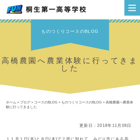
ものつくりコースのBLOG
高橋農園へ農業体験に行ってきま
した
ホーム
>
ブログ
>
コースのBLOG
>
ものつくりコースのBLOG
>
高橋農園へ農業体
験に行ってきました
更新日：2018年11月08日
１１月１日(木)と８日(木)で２班に別れて、みどり市にある高