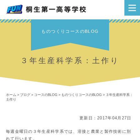
ものつくりコースのBLOG
３年生産科学系：土作り
ホーム
>
ブログ
>
コースのBLOG
>
ものつくりコースのBLOG
>
３年生産科学系：
土作り
更新日：2017年04月27日
毎週金曜日の３年生産科学系では、溶接と農業と製作技術に別
れて行います。