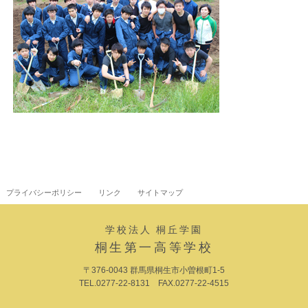
プライバシーポリシー
リンク
サイトマップ
学校法人 桐丘学園
桐生第一高等学校
〒376-0043 群馬県桐生市小曽根町1-5
TEL.0277-22-8131 FAX.0277-22-4515