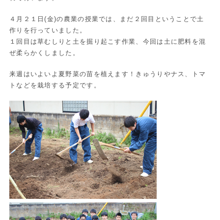
４月２１日(金)の農業の授業では、まだ２回目ということで土
作りを行っていました。
１回目は草むしりと土を掘り起こす作業、今回は土に肥料を混
ぜ柔らかくしました。
来週はいよいよ夏野菜の苗を植えます！きゅうりやナス、トマ
トなどを栽培する予定です。