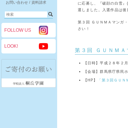
お問い合わせ / 資料請求
に応募し、『破顔の白雪』(P
選しました。入選作品は後
第３回 ＧＵＮＭＡマンガ
さい！
FOLLOW US
LOOK!
第３回 ＧＵＮＭＡ
【日時】平成２８年２月
【会場】群馬県庁県民
【HP】
「第３回ＧＵＮ