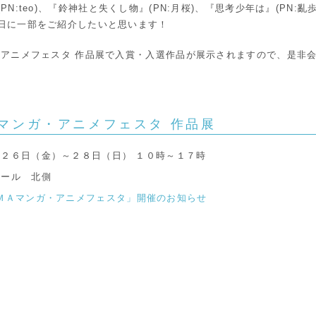
N:teo)、『鈴神社と失くし物』(PN:月桜)、『思考少年は』(PN:亂
日に一部をご紹介したいと思います！
・アニメフェスタ 作品展で入賞・入選作品が展示されますので、是非
マンガ・アニメフェスタ 作品展
２６日（金）～２８日（日） １０時～１７時
ホール 北側
ＭＡマンガ・アニメフェスタ」開催のお知らせ