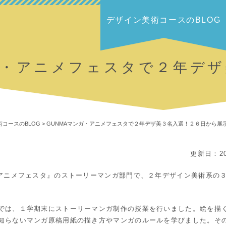
デザイン美術コースのBLOG
ガ・アニメフェスタで２年デ
コースのBLOG
>
GUNMAマンガ・アニメフェスタで２年デザ美３名入選！２６日から展
更新日：20
・アニメフェスタ』のストーリーマンガ部門で、２年デザイン美術系の
では、１学期末にストーリーマンガ制作の授業を行いました。絵を描
知らないマンガ原稿用紙の描き方やマンガのルールを学びました。そ