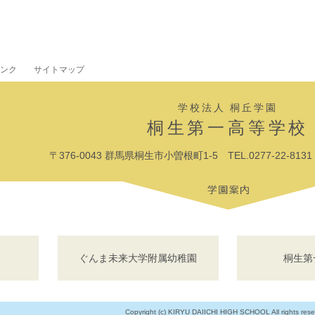
ンク
サイトマップ
学校法人 桐丘学園
桐生第一高等学校
〒376-0043 群馬県桐生市小曽根町1-5 TEL.0277-22-8131 F
ぐんま未来大学附属幼稚園
桐生第
Copyright (c) KIRYU DAIICHI HIGH SCHOOL All rights rese