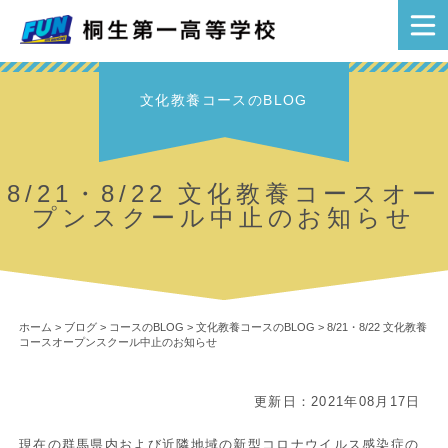
文化教養コースのBLOG
8/21・8/22 文化教養コースオー
プンスクール中止のお知らせ
ホーム
>
ブログ
>
コースのBLOG
>
文化教養コースのBLOG
>
8/21・8/22 文化教養
コースオープンスクール中止のお知らせ
更新日：2021年08月17日
現在の群馬県内および近隣地域の新型コロナウイルス感染症の