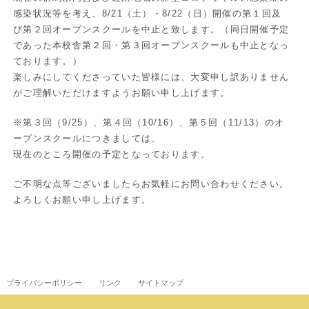
感染状況等を考え、8/21（土）・8/22（日）開催の第１回及
び第２回オープンスクールを中止と致します。（同日開催予定
であった本校舎第２回・第３回オープンスクールも中止となっ
ております。）
楽しみにしてくださっていた皆様には、大変申し訳ありません
がご理解いただけますようお願い申し上げます。
※第３回（9/25）、第４回（10/16）、第５回（11/13）のオ
ープンスクールにつきましては、
現在のところ開催の予定となっております。
ご不明な点等ございましたらお気軽にお問い合わせください。
よろしくお願い申し上げます。
プライバシーポリシー
リンク
サイトマップ