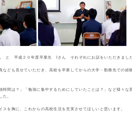
ん と 平成２０年度卒業生 Iさん それぞれにお話をいただきまし
真なども見せていただき、高校を卒業してからの大学・勤務先での経
。
強時間は？」「勉強に集中するためにしていたことは？」など様々な
した。
イスを胸に、これからの高校生活を充実させてほしいと思います。