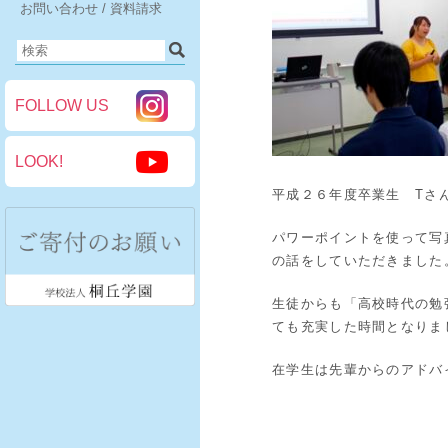
お問い合わせ / 資料請求
FOLLOW US
LOOK!
平成２６年度卒業生 Tさ
パワーポイントを使って写
の話をしていただきました
生徒からも「高校時代の勉
ても充実した時間となりま
在学生は先輩からのアドバ