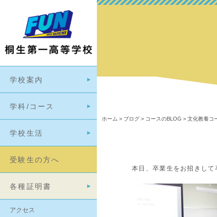
学校案内
学科/コース
ホーム
>
ブログ
>
コースのBLOG
>
文化教養コー
学校生活
受験生の方へ
本日、卒業生をお招きして
各種証明書
アクセス