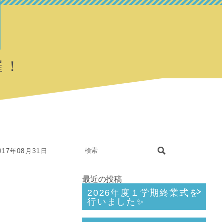
催！
17年08月31日
最近の投稿
2026年度１学期終業式を
行いました✨