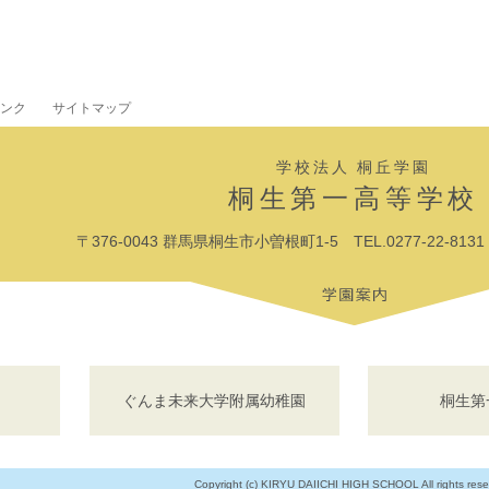
ンク
サイトマップ
学校法人 桐丘学園
桐生第一高等学校
〒376-0043 群馬県桐生市小曽根町1-5 TEL.0277-22-8131 F
ぐんま未来大学附属幼稚園
桐生第
Copyright (c) KIRYU DAIICHI HIGH SCHOOL All rights rese