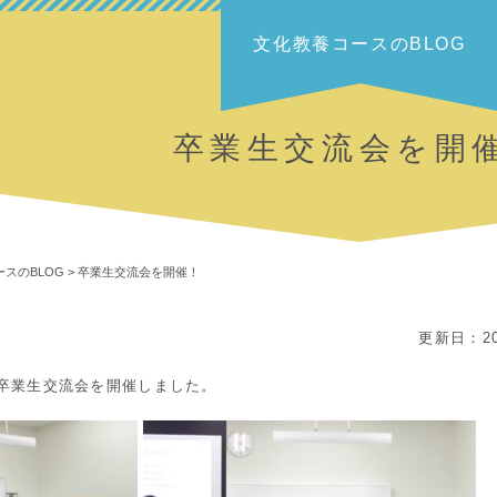
文化教養コースのBLOG
卒業生交流会を開
スのBLOG
>
卒業生交流会を開催！
更新日：20
卒業生交流会を開催しました。