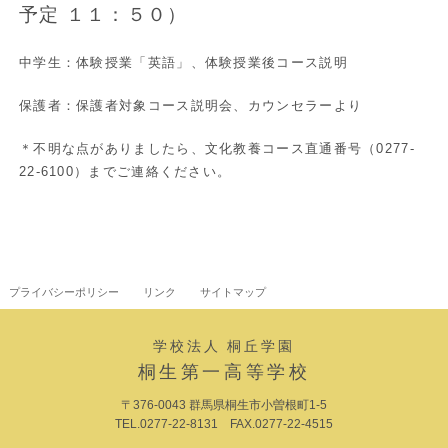
予定 １１：５０）
中学生：体験授業「英語」、体験授業後コース説明
保護者：保護者対象コース説明会、カウンセラーより
＊不明な点がありましたら、文化教養コース直通番号（0277-
22-6100）までご連絡ください。
プライバシーポリシー
リンク
サイトマップ
学校法人 桐丘学園
桐生第一高等学校
〒376-0043 群馬県桐生市小曽根町1-5
TEL.0277-22-8131 FAX.0277-22-4515