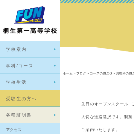
学校案内
学科/コース
ホーム
>
ブログ
>
コースのBLOG
>
調理科のBL
学校生活
受験生の方へ
先日のオープンスクール 
各種証明書
大切な進路選択です。製菓
アクセス
ご案内いたします。