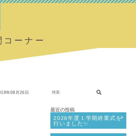
問コーナー
19年08月26日
最近の投稿
2026年度１学期終業式を
行いました✨