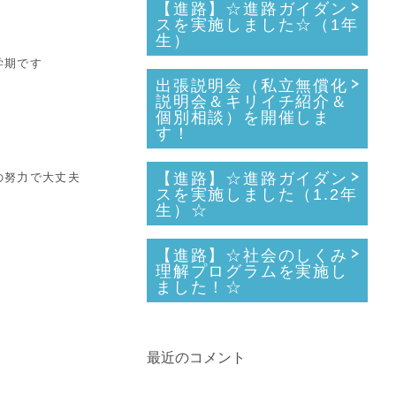
【進路】☆進路ガイダン
スを実施しました☆（1年
生）
学期です
出張説明会（私立無償化
説明会＆キリイチ紹介＆
個別相談）を開催しま
す！
【進路】☆進路ガイダン
の努力で大丈夫
スを実施しました（1.2年
生）☆
【進路】☆社会のしくみ
理解プログラムを実施し
ました！☆
最近のコメント