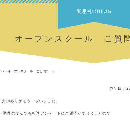
調理科のBLOG
オープンスクール ご質
OG
>
オープンスクール ご質問コーナー
更新日：20
ご参加ありがとうございました。
・調理のなんでも相談アンケートにご質問がありましたので