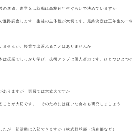
後の進路、進学又は就職は高校何年生ぐらいで決めていますか
で進路調査します 生徒の主体性が大切です。最終決定は三年生の一
いませんが、授業で出遅れることはありませんか
本は授業でしっかり学び、技術アップは個人努力です。ひとつひとつ
がありますが 実習では大丈夫ですか
ることが大切です。 そのためには嫌いな食材も研究しましょう
したが 部活動は入部できますか（軟式野球部・演劇部など）