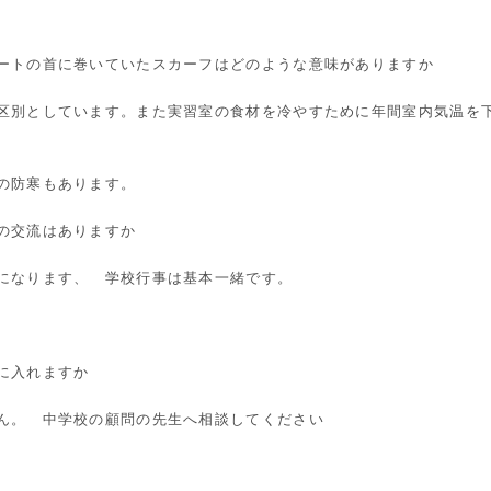
ートの首に巻いていたスカーフはどのような意味がありますか
区別としています。また実習室の食材を冷やすために年間室内気温を
寒もあります。
の交流はありますか
になります、 学校行事は基本一緒です。
に入れますか
ん。 中学校の顧問の先生へ相談してください