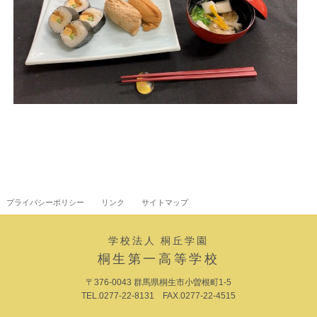
プライバシーポリシー
リンク
サイトマップ
学校法人 桐丘学園
桐生第一高等学校
〒376-0043 群馬県桐生市小曽根町1-5
TEL.0277-22-8131 FAX.0277-22-4515