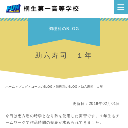
調理科のBLOG
助六寿司 １年
ホーム
>
ブログ
>
コースのBLOG
>
調理科のBLOG
>
助六寿司 １年
更新日：2019年02月01日
今日は恵方巻の時季となり酢を使用した実習です。１年生もチ
ームワークで作品時間の短縮が求められてきました。