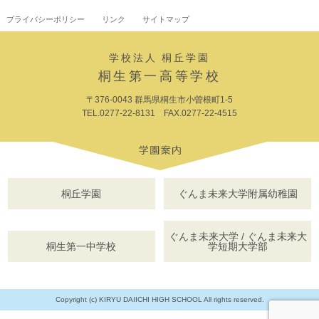
プライバシーポリシー
リンク
サイトマップ
学校法人 桐丘学園
桐生第一高等学校
〒376-0043 群馬県桐生市小曽根町1-5
TEL.0277-22-8131 FAX.0277-22-4515
桐丘学園
ぐんま未来大学附属幼稚園
ぐんま未来大学 / ぐんま未来大
桐生第一中学校
学短期大学部
Copyright (c) KIRYU DAIICHI HIGH SCHOOL All rights reserved.