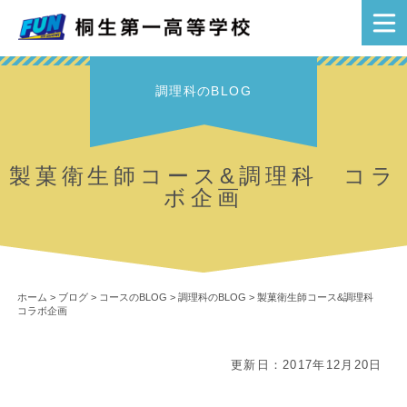
調理科のBLOG
製菓衛生師コース&調理科 コラ
ボ企画
ホーム
>
ブログ
>
コースのBLOG
>
調理科のBLOG
>
製菓衛生師コース&調理科
コラボ企画
更新日：2017年12月20日