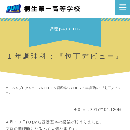
調理科のBLOG
１年調理科：『包丁デビュー』
ホーム
>
ブログ
>
コースのBLOG
>
調理科のBLOG
>
１年調理科：『包丁デビュ
ー』
更新日：2017年04月20日
４月１９日(水)から基礎基本の授業が始まりました。
プロの調理師になるべく大切な事です。