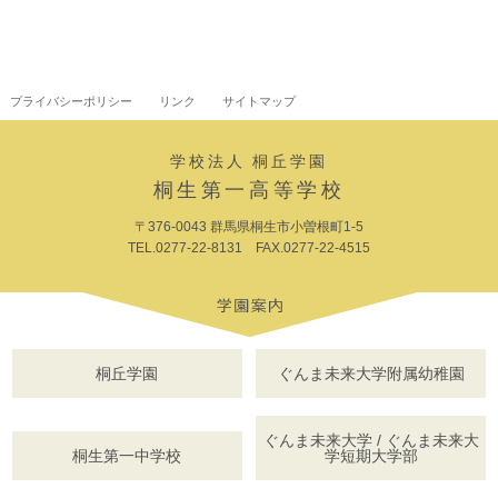
プライバシーポリシー
リンク
サイトマップ
学校法人 桐丘学園
桐生第一高等学校
〒376-0043 群馬県桐生市小曽根町1-5
TEL.0277-22-8131 FAX.0277-22-4515
桐丘学園
ぐんま未来大学附属幼稚園
ぐんま未来大学 / ぐんま未来大
桐生第一中学校
学短期大学部