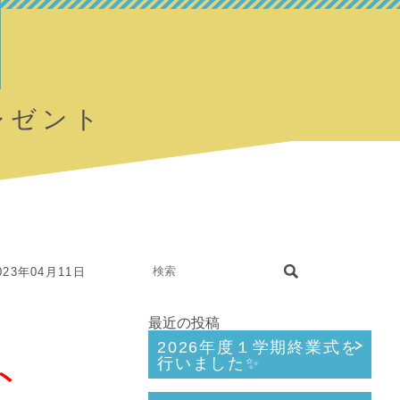
レゼント
23年04月11日
最近の投稿
2026年度１学期終業式を
ト
行いました✨