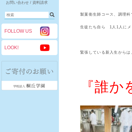
お問い合わせ / 資料請求
製菓衛生師コース、調理科
生徒たち自ら 1人1人に
FOLLOW US
LOOK!
緊張している新入生からは
『誰か