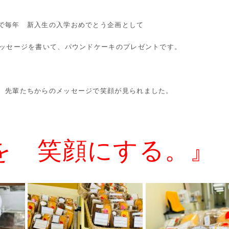
で毎年 新入生の入学おめでとう企画として
メッセージを書いて、パウンドケーキのプレゼントです。
、先輩たちからのメッセージで笑顔が見られました。
を 笑顔にする。』