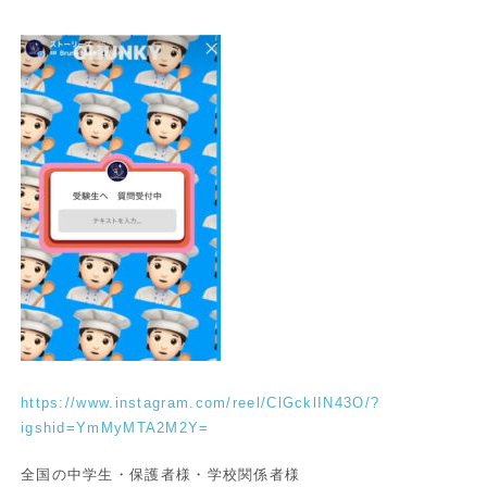
https://www.instagram.com/reel/ClGcklIN43O/?
igshid=YmMyMTA2M2Y=
全国の中学生・保護者様・学校関係者様