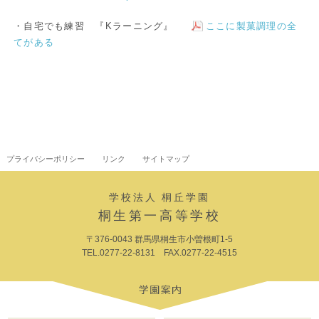
・自宅でも練習 『Kラーニング』
ここに製菓調理の全
てがある
プライバシーポリシー
リンク
サイトマップ
学校法人 桐丘学園
桐生第一高等学校
〒376-0043 群馬県桐生市小曽根町1-5
TEL.0277-22-8131 FAX.0277-22-4515