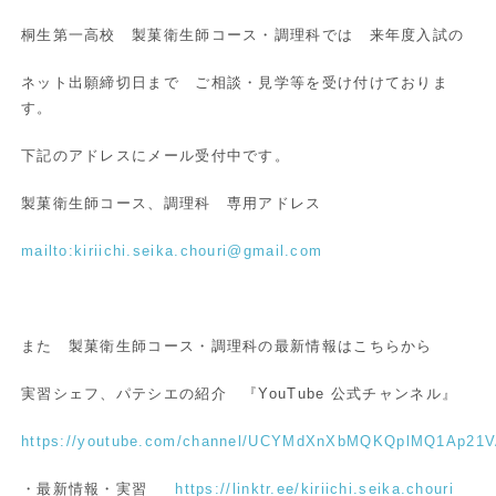
桐生第一高校 製菓衛生師コース・調理科では 来年度入試の
ネット出願締切日まで ご相談・見学等を受け付けておりま
す。
下記のアドレスにメール受付中です。
製菓衛生師コース、調理科 専用アドレス
mailto:kiriichi.seika.chouri@gmail.com
また 製菓衛生師コース・調理科の最新情報はこちらから
実習シェフ、パテシエの紹介 『YouTube 公式チャンネル』
https://youtube.com/channel/UCYMdXnXbMQKQplMQ1Ap21
・最新情報・実習
https://linktr.ee/kiriichi.seika.chouri