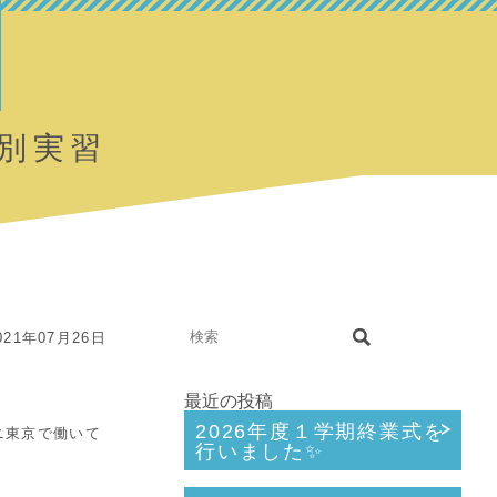
別実習
21年07月26日
最近の投稿
2026年度１学期終業式を
ニ東京で働いて
行いました✨