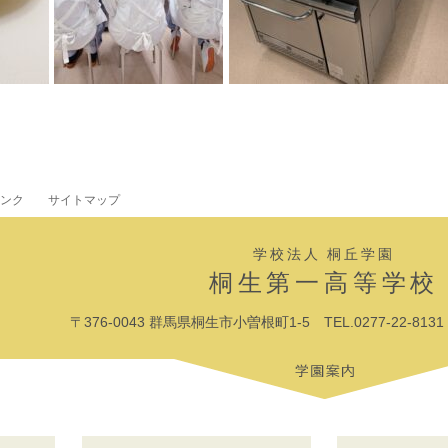
ンク
サイトマップ
学校法人 桐丘学園
桐生第一高等学校
〒376-0043 群馬県桐生市小曽根町1-5 TEL.0277-22-8131 F