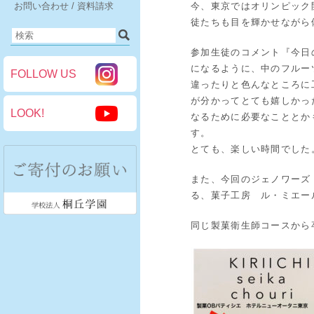
お問い合わせ / 資料請求
今、東京ではオリンピック
徒たちも目を輝かせながら
参加生徒のコメント『今日
になるように、中のフルー
FOLLOW US
違ったりと色んなところに
が分かってとても嬉しかっ
LOOK!
なるために必要なこととか
す。
とても、楽しい時間でした
また、今回のジェノワーズ
る、菓子工房 ル・ミエー
同じ製菓衛生師コースから