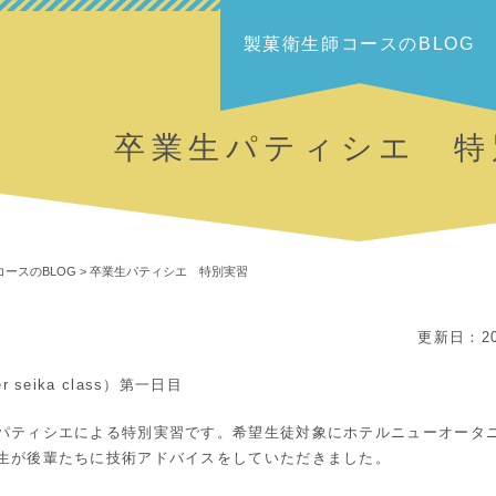
製菓衛生師コースのBLOG
卒業生パティシエ 特
ースのBLOG
>
卒業生パティシエ 特別実習
更新日：20
seika class）第一日目
パティシエによる特別実習です。希望生徒対象にホテルニューオータ
生が後輩たちに技術アドバイスをしていただきました。