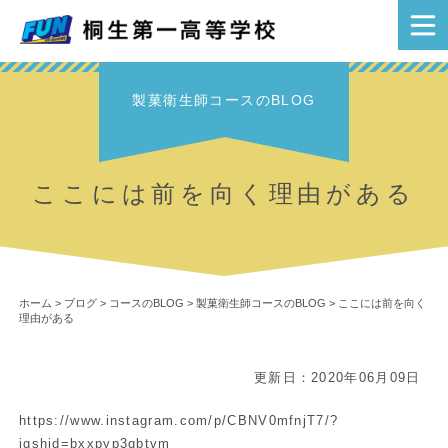
製菓衛生師コースのBLOG
ここには前を向く理由がある
ホーム
>
ブログ
>
コースのBLOG
>
製菓衛生師コースのBLOG
>
ここには前を向く
理由がある
更新日：2020年06月09日
https://www.instagram.com/p/CBNV0mfnjT7/?
igshid=bxxpyp3qbtvm