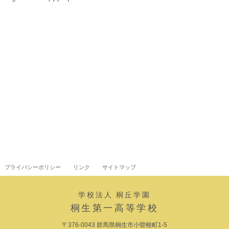
プライバシーポリシー
リンク
サイトマップ
学校法人 桐丘学園
桐生第一高等学校
〒376-0043 群馬県桐生市小曽根町1-5