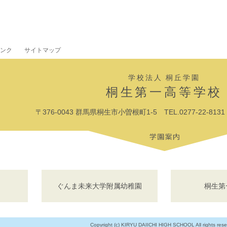
ンク
サイトマップ
学校法人 桐丘学園
桐生第一高等学校
〒376-0043 群馬県桐生市小曽根町1-5 TEL.0277-22-8131 F
ぐんま未来大学附属幼稚園
桐生第
Copyright (c) KIRYU DAIICHI HIGH SCHOOL All rights rese