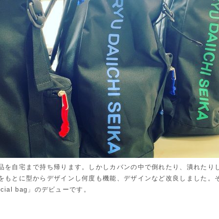
品を自宅まで持ち帰ります。しかしカバンの中で倒れたり、潰れたり
をもとに型からデザインし何度も機能、デザインなど改良しました。
cial bag」のデビューです。