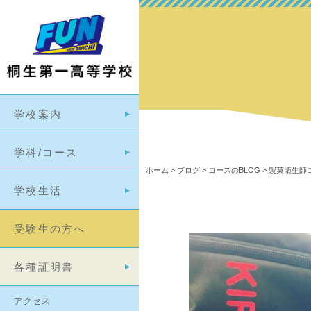
学校案内
学科/コース
ホーム
>
ブログ
>
コースのBLOG
>
製菓衛生師コ
学校生活
受験生の方へ
各種証明書
アクセス