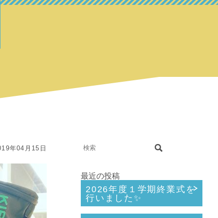
19年04月15日
最近の投稿
2026年度１学期終業式を
行いました✨