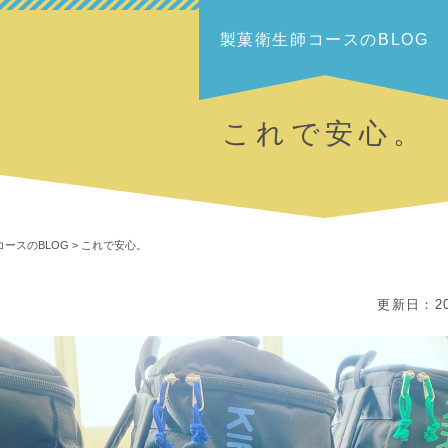
製菓衛生師コースのBLOG
これで安心。
ースのBLOG
>
これで安心。
更新日：20