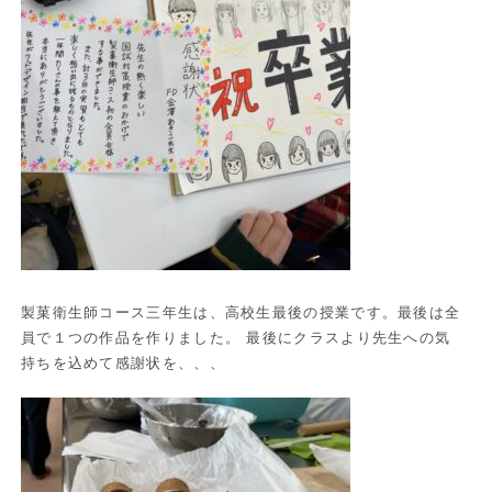
製菓衛生師コース三年生は、高校生最後の授業です。最後は全
員で１つの作品を作りました。 最後にクラスより先生への気
持ちを込めて感謝状を、、、