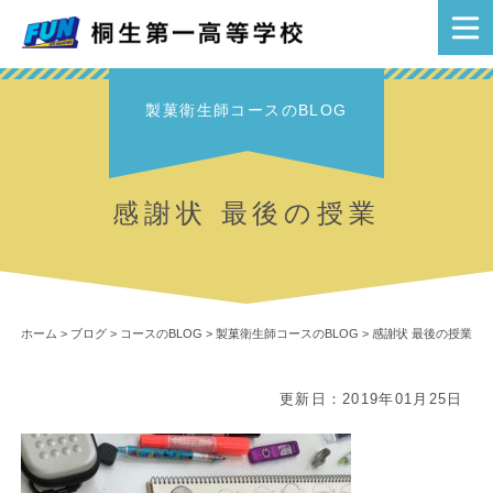
製菓衛生師コースのBLOG
感謝状 最後の授業
ホーム
>
ブログ
>
コースのBLOG
>
製菓衛生師コースのBLOG
>
感謝状 最後の授業
更新日：2019年01月25日