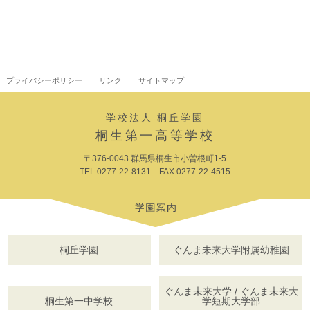
プライバシーポリシー
リンク
サイトマップ
学校法人 桐丘学園
桐生第一高等学校
〒376-0043 群馬県桐生市小曽根町1-5
TEL.0277-22-8131 FAX.0277-22-4515
桐丘学園
ぐんま未来大学附属幼稚園
ぐんま未来大学 / ぐんま未来大
桐生第一中学校
学短期大学部